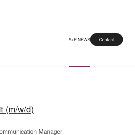
S+P NEWS
Contact
t (m/w/d)
 Communication Manager