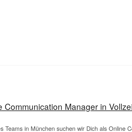
ne Communication Manager in Vollzei
es Teams in München suchen wir Dich als Online