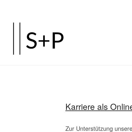
Zum
Hauptinhalt
springen
Karriere als Onli
Zur Unterstützung unser