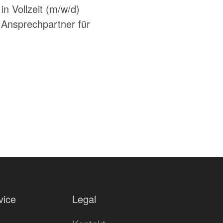
n Vollzeit (m/w/d)
Ansprechpartner für
vice
Legal