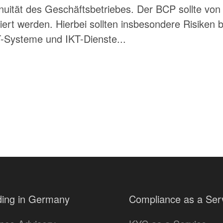
nuität des Geschäftsbetriebes. Der BCP sollte vo
rt werden. Hierbei sollten insbesondere Risiken b
T-Systeme und IKT-Dienste...
ing in Germany
Compliance as a Ser