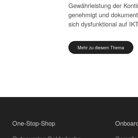
Gewährleistung der Konti
genehmigt und dokumentie
sich dysfunktional auf IK
Mehr zu diesem Thema
One-Stop-Shop
Onboard