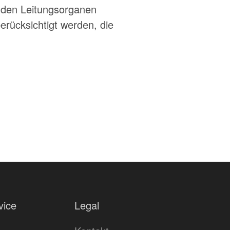
n den Leitungsorganen
erücksichtigt werden, die
vice
Legal