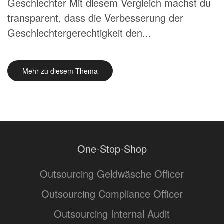
Geschlechter Mit diesem Vergleich machst du
transparent, dass die Verbesserung der
Geschlechtergerechtigkeit den...
Mehr zu diesem Thema
One-Stop-Shop
Outsourcing Geldwäsche Officer
Outsourcing Compliance Officer
Outsourcing Internal Audit