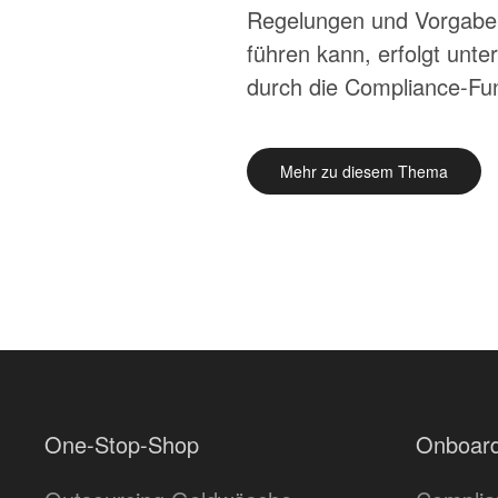
Regelungen und Vorgaben
führen kann, erfolgt unt
durch die Compliance-Fun
Mehr zu diesem Thema
One-Stop-Shop
Onboard