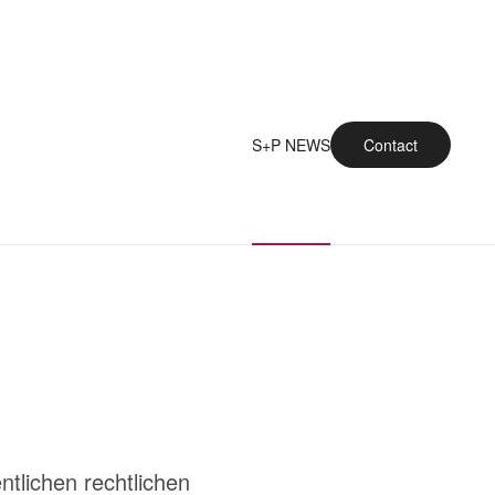
S+P NEWS
Contact
tlichen rechtlichen