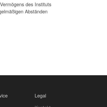
Vermögens des Instituts
regelmäßigen Abständen
vice
Legal