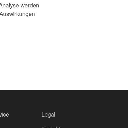
 Analyse werden
 Auswirkungen
vice
Legal