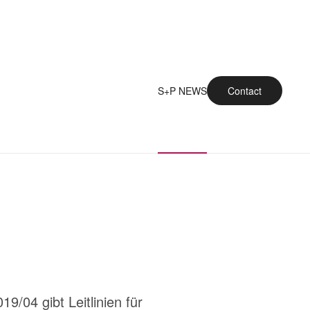
S+P NEWS
Contact
/04 gibt Leitlinien für