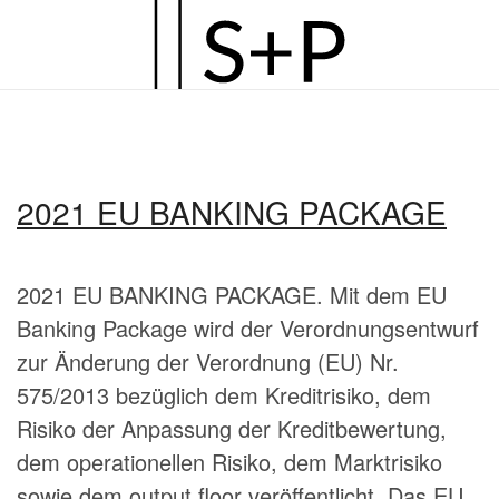
Zum
Hauptinhalt
springen
2021 EU BANKING PACKAGE
2021 EU BANKING PACKAGE. Mit dem EU
Banking Package wird der Verordnungsentwurf
zur Änderung der Verordnung (EU) Nr.
575/2013 bezüglich dem Kreditrisiko, dem
Risiko der Anpassung der Kreditbewertung,
dem operationellen Risiko, dem Marktrisiko
sowie dem output floor veröffentlicht. Das EU