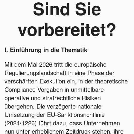
Sind Sie
vorbereitet?
I. Einführung in die Thematik
Mit dem Mai 2026 tritt die europäische
Regulierungslandschaft in eine Phase der
verschärften Exekution ein, in der theoretische
Compliance-Vorgaben in unmittelbare
operative und strafrechtliche Risiken
übergehen. Die verzögerte nationale
Umsetzung der EU-Sanktionsrichtlinie
(2024/1226) führt dazu, dass Unternehmen
nun unter erheblichem Zeitdruck stehen, ihre