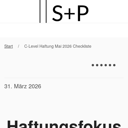
Zum
Hauptinhalt
springen
Start
C-Level Haftung Mai 2026 Checkliste
31. März 2026
Haftungsfokus