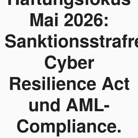
Mai 2026:
Sanktionsstrafr
Cyber
Resilience Act
und AML-
Compliance.