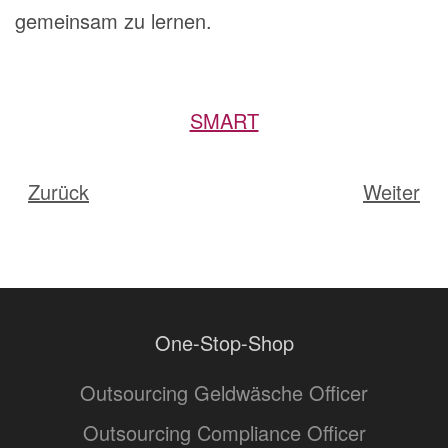
gemeinsam zu lernen.
SMART
Zurück
Weiter
One-Stop-Shop
Outsourcing Geldwäsche Officer
Outsourcing Compliance Officer