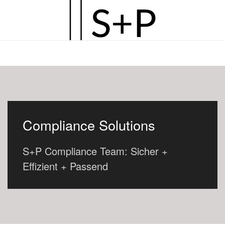
Zum
Hauptinhalt
springen
Compliance Solutions
S+P Compliance Team: Sicher +
Effizient + Passend