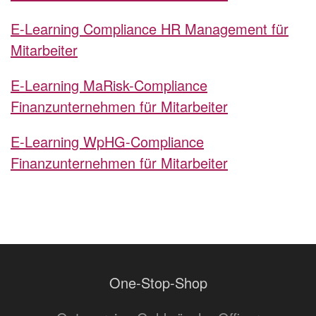
E-Learning Compliance HR Management für
Mitarbeiter
E-Learning MaRisk-Compliance
Finanzunternehmen für Mitarbeiter
E-Learning WpHG-Compliance
Finanzunternehmen für Mitarbeiter
One-Stop-Shop