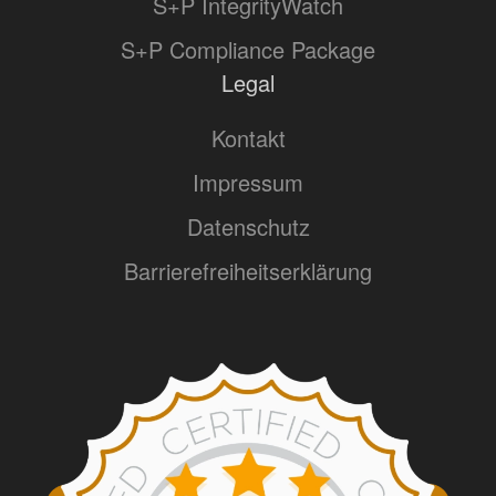
S+P IntegrityWatch
S+P Compliance Package
Legal
Kontakt
Impressum
Datenschutz
Barrierefreiheitserklärung